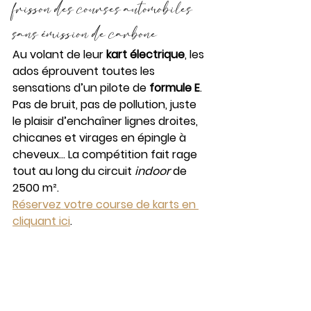
frisson des courses automobiles 
sans émission de carbone
Au volant de leur 
kart électrique
, les 
ados éprouvent toutes les 
sensations d’un pilote de
 formule E
. 
Pas de bruit, pas de pollution, juste 
le plaisir d’enchaîner lignes droites, 
chicanes et virages en épingle à 
cheveux… La compétition fait rage 
tout au long du circuit 
indoor
 de 
2500 m².
Réservez votre course de karts en 
cliquant ici
.