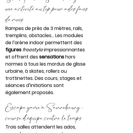
une activité au top pour ados fans 
de runs
Rampes de près de 3 mètres, rails, 
tremplins, obstacles... Les modules 
de l’arène indoor permettent des 
figures
freestyle
 impressionnantes 
et offrent des 
sensations
 hors 
normes à tous les mordus de glisse 
urbaine, à skates, rollers ou 
trottinettes. Des cours, stages et 
séances d’initiations sont 
également proposés.
Escape game à Sarrebourg : 
course d’équipe contre le temps
Trois salles attendent les ados, 