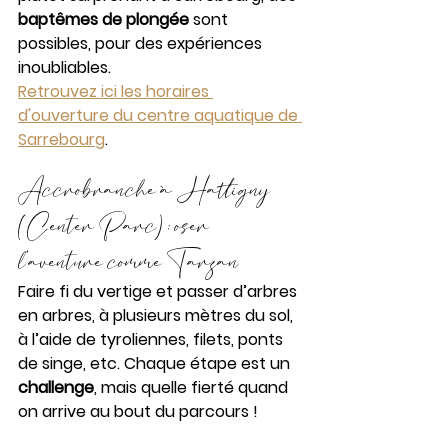
baptêmes de plongée
 sont 
possibles, pour des expériences 
inoubliables.
Retrouvez ici les horaires 
d'ouverture du centre aquatique de 
Sarrebourg
.
Accrobranche à Hattigny 
(Center Parc) : oser 
l’aventure comme Tarzan
Faire fi du vertige et passer d’arbres 
en arbres, à plusieurs mètres du sol, 
à l’aide de tyroliennes, filets, ponts 
de singe, etc. Chaque étape est un 
challenge
, mais quelle fierté quand 
on arrive au bout du parcours !