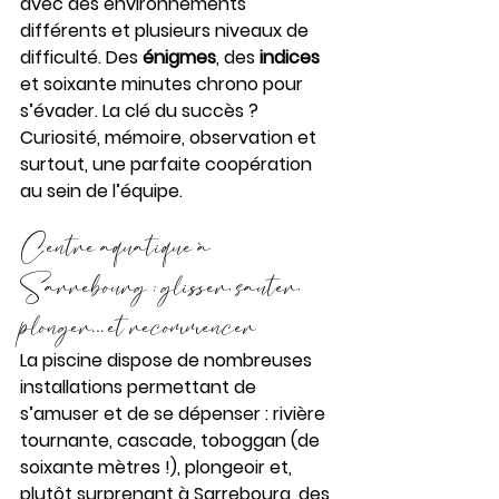
avec des environnements 
différents et plusieurs niveaux de 
difficulté. Des 
énigmes
, des 
indices
et soixante minutes chrono pour 
s’évader. La clé du succès ? 
Curiosité, mémoire, observation et 
surtout, une parfaite coopération 
au sein de l’équipe.
Centre aquatique à 
Sarrebourg : glisser, sauter, 
plonger… et recommencer
La piscine dispose de nombreuses 
installations permettant de 
s’amuser et de se dépenser : rivière 
tournante, cascade, toboggan (de 
soixante mètres !), plongeoir et, 
plutôt surprenant à Sarrebourg, des 