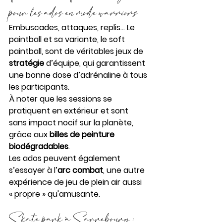
pour les ados en mode 
warriors 
Embuscades, attaques, replis… Le 
paintball et sa variante, le soft 
paintball, sont de véritables jeux de 
stratégie 
d’équipe, qui garantissent 
une bonne dose d’adrénaline à tous 
les participants. 
À noter que les sessions se 
pratiquent en extérieur et sont 
sans impact nocif sur la planète, 
grâce aux 
billes de peinture 
biodégradables
. 
Les ados peuvent également 
s’essayer à l’
arc combat
, une autre 
expérience de jeu de plein air aussi 
« propre » qu'amusante.
Skate park à Sarrebourg : 