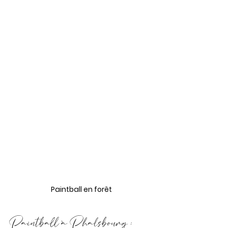
Paintball en forêt
Paintball à Phalsbourg : 