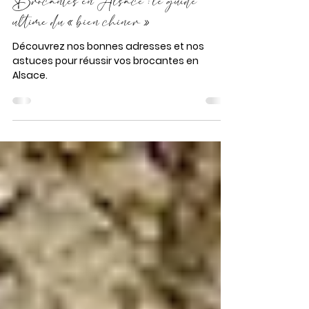
Florence
1 mai
2 min de lecture
Brocantes en Alsace : le guide
ultime du « bien chiner »
Découvrez nos bonnes adresses et nos
astuces pour réussir vos brocantes en
Alsace.