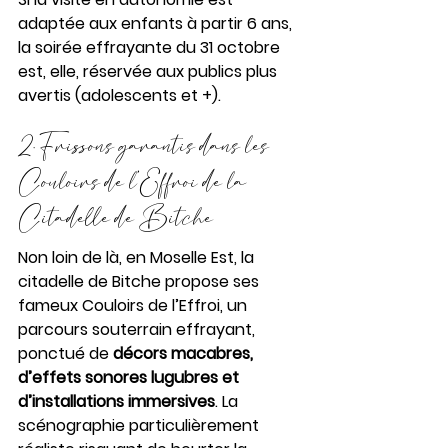
adaptée aux enfants à partir 6 ans, 
la soirée effrayante du 31 octobre 
est, elle, réservée aux publics plus 
avertis (adolescents et +).
2. Frissons garantis dans les 
Couloirs de l’Effroi de la 
Citadelle de Bitche
Non loin de là, en Moselle Est, la 
citadelle de Bitche propose ses 
fameux Couloirs de l’Effroi, un 
parcours souterrain effrayant, 
ponctué de 
décors macabres, 
d’effets sonores lugubres et 
d’installations immersives
. La 
scénographie particulièrement 