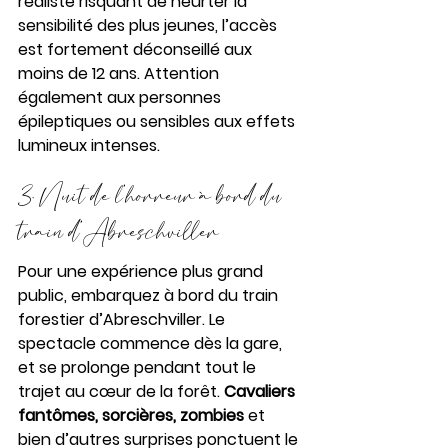
réaliste risquant de heurter la 
sensibilité des plus jeunes, l’accès 
est fortement déconseillé aux 
moins de 12 ans. Attention 
également aux personnes 
épileptiques ou sensibles aux effets 
lumineux intenses.
3. Nuit de l’horreur à bord du 
train d’Abreschviller
Pour une expérience plus grand 
public, embarquez à bord du train 
forestier d’Abreschviller. Le 
spectacle commence dès la gare, 
et se prolonge pendant tout le 
trajet au cœur de la forêt. 
Cavaliers 
fantômes, sorcières, zombies
 et 
bien d’autres surprises ponctuent le 