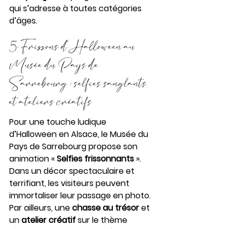
qui s’adresse à toutes catégories 
d’âges.
5. Frissons d’Halloween au 
Musée du Pays de 
Sarrebourg : selfies sanglants 
et ateliers créatifs
Pour une touche ludique 
d’Halloween en Alsace, le Musée du 
Pays de Sarrebourg propose son 
animation « 
Selfies frissonnants
 ». 
Dans un décor spectaculaire et 
terrifiant, les visiteurs peuvent 
immortaliser leur passage en photo. 
Par ailleurs, une 
chasse au trésor
 et 
un 
atelier créatif
 sur le thème 