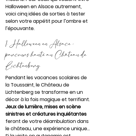
Halloween en Alsace autrement, 
voici cinq idées de sorties à tester 
selon votre appétit pour l’ombre et 
l’épouvante.
1. Halloween en Alsace : 
parcours hanté au Château de 
Lichtenberg
Pendant les vacances scolaires de 
la Toussaint, le Château de 
Lichtenberg se transforme en un 
décor à la fois magique et terrifiant. 
Jeux de lumière, mises en scène 
sinistres et créatures inquiétantes
feront de votre déambulation dans 
le château, une expérience unique… 
Si la visite en autonomie est 