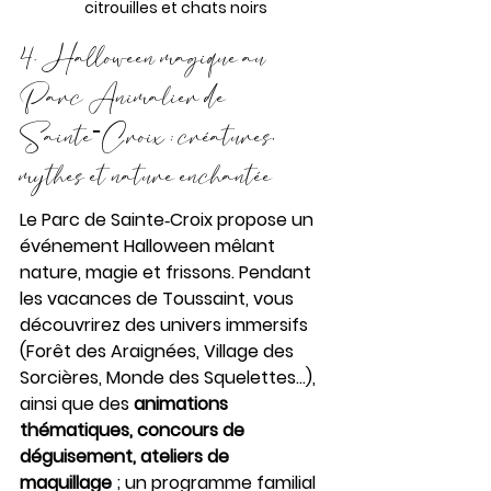
citrouilles et chats noirs
4. Halloween magique au 
Parc Animalier de 
Sainte‑Croix : créatures, 
mythes et nature enchantée
Le Parc de Sainte‑Croix propose un 
événement Halloween mêlant 
nature, magie et frissons. Pendant 
les vacances de Toussaint, vous 
découvrirez des univers immersifs 
(Forêt des Araignées, Village des 
Sorcières, Monde des Squelettes…), 
ainsi que des 
animations 
thématiques, concours de 
déguisement, ateliers de 
maquillage
 ; un programme familial 