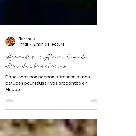
Florence
1 mai
2 min de lecture
Brocantes en Alsace : le guide
ultime du « bien chiner »
Découvrez nos bonnes adresses et nos
astuces pour réussir vos brocantes en
Alsace.