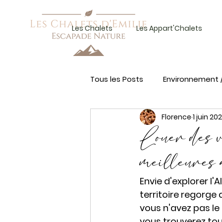
Les Chalets
Les Appart'Chalets
Tous les Posts
Environnement 
Florence
1 juin 20
Louer des 
meilleures 
Envie d'explorer l'A
territoire regorge
vous n'avez pas le
vous trouverez tou