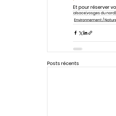
Et pour réserver v
alsace
vosges du nord
Environnement / Natur
Posts récents