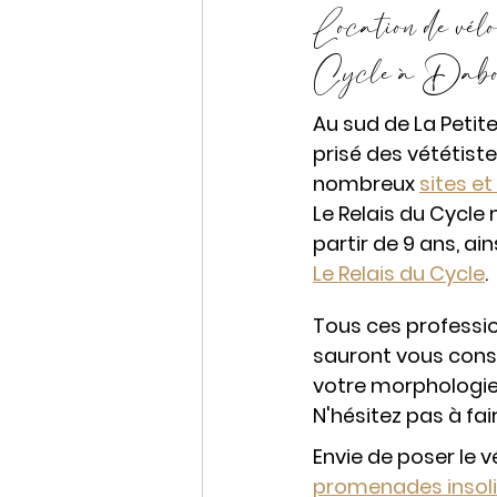
Location de vél
Cycle à Dabo
Au sud de La Petite
prisé des vététiste
nombreux 
sites et
Le Relais du Cycle
partir de 9 ans, ain
Le Relais du Cycle
. 
Tous ces professio
sauront vous conse
votre morphologie.
N'hésitez pas à fai
Envie de poser le v
promenades insoli