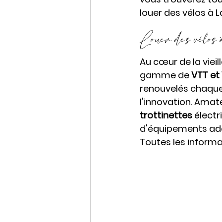
louer des vélos à La
Louer des vélo
Au cœur de la vieill
gamme de 
VTT et
renouvelés chaque 
l'innovation. Amat
trottinettes 
électr
d'équipements adap
Toutes les informa