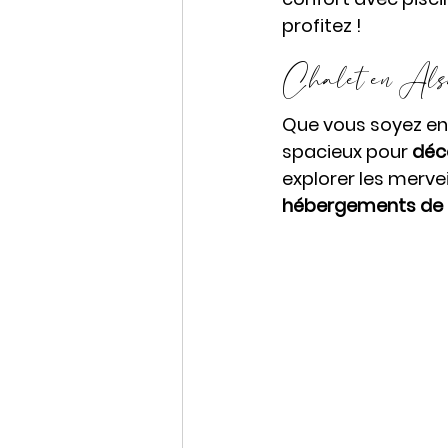
profitez !
Chalet en Alsac
Que vous soyez en
spacieux pour 
déc
explorer les mervei
hébergements de