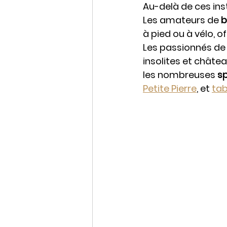
Au-delà de ces inst
Les amateurs de 
b
à pied ou à vélo, 
Les passionnés de
insolites et châtea
les nombreuses 
sp
Petite Pierre
, et 
tab