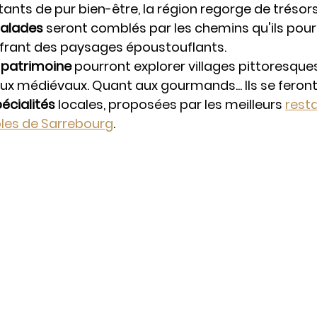
ants de pur bien-être, la région regorge de trésors
alades 
seront comblés par les chemins qu'ils pourr
offrant des paysages époustouflants. 
 
patrimoine 
pourront explorer villages pittoresque
ux médiévaux. Quant aux gourmands... Ils se feront 
écialités 
locales, proposées par les meilleurs 
resta
les de Sarrebourg
.