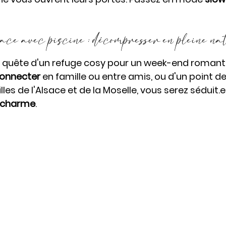
e avec piscine : décompresser en pleine nat
 quête d'un refuge cosy pour un week-end romantiq
onnecter
 en famille ou entre amis, ou d'un point d
lles de l'Alsace et de la Moselle, vous serez séduit.e
 charme
.