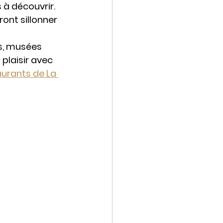
 à découvrir. 
ont sillonner 
s, musées 
plaisir avec 
urants de La 