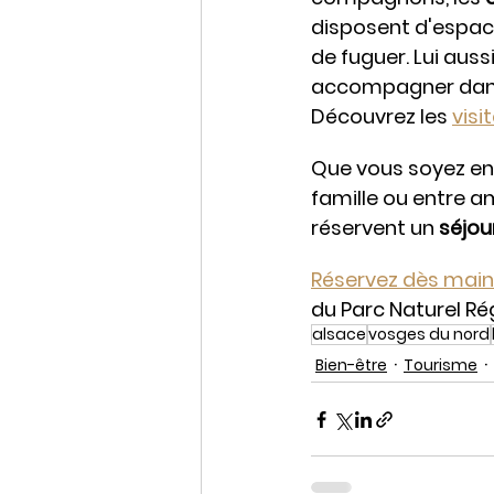
disposent d'espace
de fuguer. Lui aus
accompagner dans 
Découvrez les 
visi
Que vous soyez en
famille ou entre am
réservent un 
séjou
Réservez dès main
du Parc Naturel Ré
alsace
vosges du nord
Bien-être
Tourisme