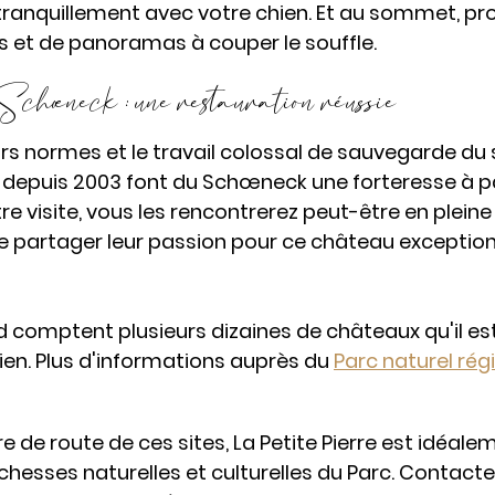
tranquillement avec votre chien. Et au sommet, pro
 et de panoramas à couper le souffle.
chœneck : une restauration réussie
s normes et le travail colossal de sauvegarde du s
depuis 2003 font du Schœneck une forteresse à pa
re visite, vous les rencontrerez peut-être en pleine
 partager leur passion pour ce château exceptionn
 comptent plusieurs dizaines de châteaux qu'il est
ien. Plus d'informations auprès du 
Parc
 naturel rég
 de route de ces sites, La Petite Pierre est idéale
ichesses naturelles et culturelles du Parc. Contactez