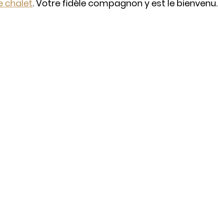
e chalet
. Votre fidèle compagnon y est le bienvenu.