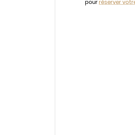
pour 
réserver votr