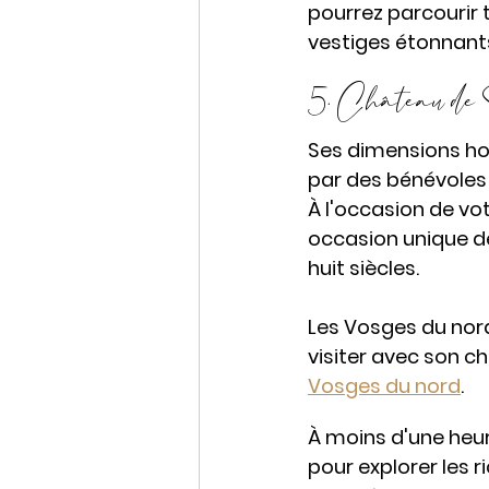
pourrez parcourir 
vestiges étonnants
5. Château de S
Ses dimensions hor
par des bénévoles 
À l'occasion de vot
occasion unique de
huit siècles. 
Les Vosges du nord
visiter avec son ch
Vosges du nord
.
À moins d'une heure
pour explorer les r