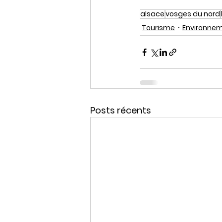
alsace
vosges du nord
Tourisme
Environnem
Posts récents