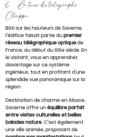
6.     La tour du télégraphe 
Chappe
Bâti sur les hauteurs de Saverne, 
l’édifice faisait partie du 
premier 
réseau télégraphique optique
 de 
France, au début du XIXe siècle. En 
le visitant, vous en apprendrez 
davantage sur ce système 
ingénieux, tout en profitant d'une 
splendide vue panoramique sur la 
région.
Destination de charme en Alsace, 
Saverne offre un 
équilibre parfait 
entre visites culturelles et belles 
balades nature
. C’est également 
une ville animée, proposant de 
nombreuses manifestations
 tout 