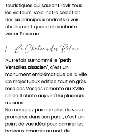
touristiques qui sauront ravir tous 
les visiteurs. Voici notre sélection 
des six principaux endroits à voir 
absolument quand on souhaite 
visiter Saverne.
1.     Le Château des Rohan
Autrefois surnommé le "
petit 
Versailles alsacien
", c’est un 
monument emblématique de la ville. 
Ce majestueux édifice tout en grès 
rose des Vosges remonte au XVIIIe 
siècle. Il abrite aujourd'hui plusieurs 
musées. 
Ne manquez pas non plus de vous 
promener dans son parc ; c’est un 
point de vue idéal pour admirer les 
bateaux amarrés au port de 