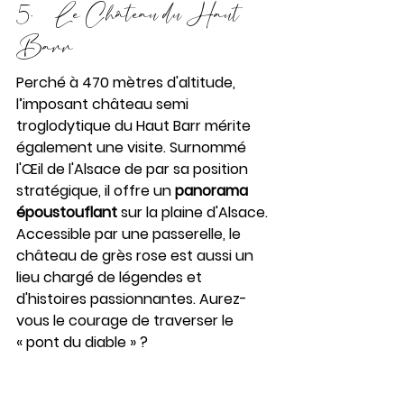
5.     Le Château du Haut 
Barr
Perché à 470 mètres d'altitude, 
l’imposant château semi 
troglodytique du Haut Barr mérite 
également une visite. Surnommé 
l'Œil de l'Alsace de par sa position 
stratégique, il offre un 
panorama 
époustouflant
 sur la plaine d'Alsace. 
Accessible par une passerelle, le 
château de grès rose est aussi un 
lieu chargé de légendes et 
d'histoires passionnantes. Aurez-
vous le courage de traverser le 
« pont du diable » ?