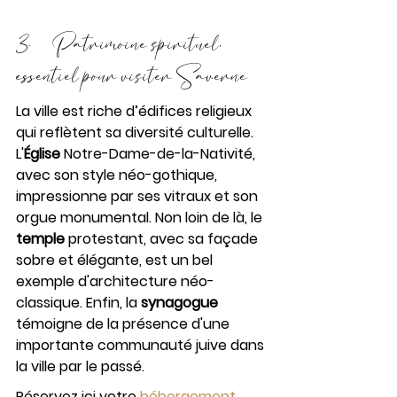
3.     Patrimoine spirituel, 
essentiel pour visiter Saverne
La ville est riche d’édifices religieux 
qui reflètent sa diversité culturelle. 
L'
Église
 Notre-Dame-de-la-Nativité, 
avec son style néo-gothique, 
impressionne par ses vitraux et son 
orgue monumental. Non loin de là, le 
temple 
protestant, avec sa façade 
sobre et élégante, est un bel 
exemple d'architecture néo-
classique. Enfin, la 
synagogue 
témoigne de la présence d'une 
importante communauté juive dans 
la ville par le passé.
Réservez ici votre 
hébergement 