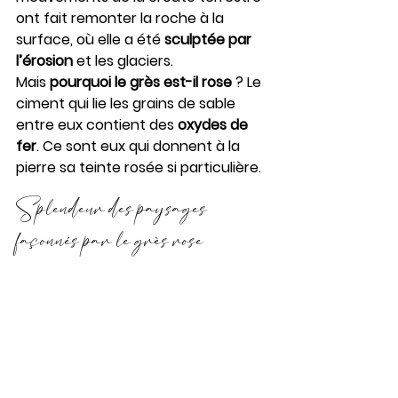
ont fait remonter la roche à la 
surface, où elle a été 
sculptée par 
l’érosion
 et les glaciers.
Mais 
pourquoi le grès est-il rose
 ? Le 
ciment qui lie les grains de sable 
entre eux contient des 
oxydes de 
fer
. Ce sont eux qui donnent à la 
pierre sa teinte rosée si particulière. 
Splendeur des paysages 
façonnés par le grès rose