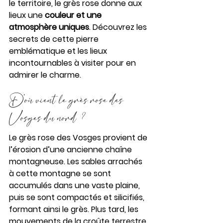
le territoire, le grès rose donne aux 
lieux une 
couleur et une 
atmosphère uniques
. Découvrez les 
secrets de cette pierre 
emblématique et les lieux 
incontournables à visiter pour en 
admirer le charme.
D'où vient le grès rose des 
Vosges du nord  ?
Le grès rose des Vosges provient de 
l’érosion d’une ancienne chaîne 
montagneuse. Les sables arrachés 
à cette montagne se sont 
accumulés dans une vaste plaine, 
puis se sont compactés et silicifiés, 
formant ainsi le grès. Plus tard, les 
mouvements de la croûte terrestre 