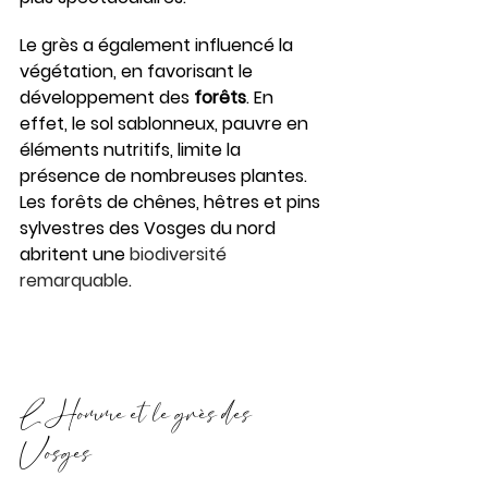
Le grès a également influencé la 
végétation, en favorisant le 
développement des 
forêts
. En 
effet, le sol sablonneux, pauvre en 
éléments nutritifs, limite la 
présence de nombreuses plantes. 
Les forêts de chênes, hêtres et pins 
sylvestres des Vosges du nord 
abritent une 
biodiversité 
remarquable
.
L’Homme et le grès des 
Vosges 