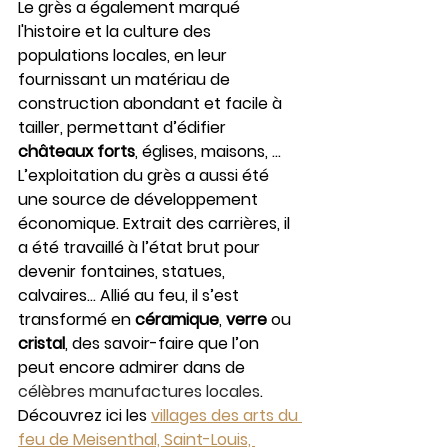
Le grès a également marqué 
l'histoire et la culture des 
populations locales, en leur 
fournissant un matériau de 
construction abondant et facile à 
tailler, permettant d’édifier 
châteaux forts
, églises, maisons, …
L’exploitation du grès a aussi été 
une source de développement 
économique. Extrait des carrières, il 
a été travaillé à l’état brut pour 
devenir fontaines, statues, 
calvaires… Allié au feu, il s’est 
transformé en 
céramique
, 
verre 
ou 
cristal
, des savoir-faire que l’on 
peut encore admirer dans de 
célèbres manufactures locales
.
Découvrez ici les 
villages des arts du 
feu de Meisenthal, Saint-Louis, 