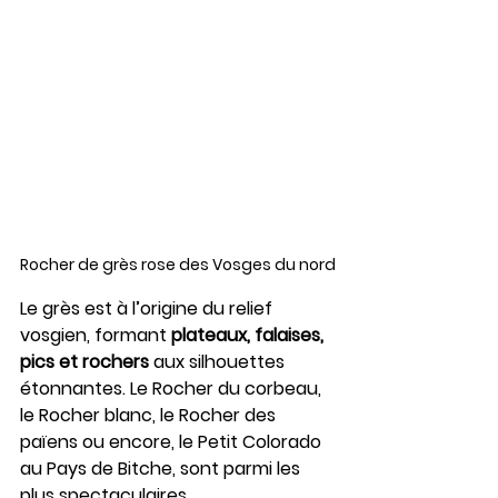
Rocher de grès rose des Vosges du nord
Le grès est à l’origine du relief 
vosgien, formant 
plateaux, falaises, 
pics et rochers
 aux silhouettes 
étonnantes. Le Rocher du corbeau, 
le Rocher blanc, le Rocher des 
païens ou encore, le Petit Colorado 
au Pays de Bitche, sont parmi les 
plus spectaculaires.