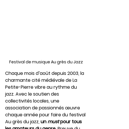
Festival de musique Au grès du Jazz
Chaque mois d’août depuis 2003, la 
charmante cité médiévale de La 
Petite-Pierre vibre au rythme du 
jazz. Avec le soutien des 
collectivités locales, une 
association de passionnés œuvre 
chaque année pour faire du festival 
Au grès du jazz, 
un 
must 
pour tous 
les amateurs du genre
. Preuve du 