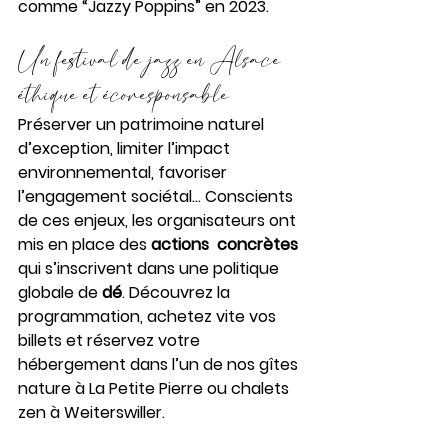
comme “Jazzy Poppins” en 2023.
Un festival de jazz en Alsace 
éthique et écoresponsable
Préserver un patrimoine naturel 
d’exception, limiter l’impact 
environnemental, favoriser 
l’engagement sociétal… Conscients 
de ces enjeux, les organisateurs ont 
mis en place des 
actions  concrètes
qui s’inscrivent dans une politique 
globale de 
dé
. Découvrez la 
programmation, achetez vite vos 
billets et réservez votre 
hébergement dans l’un de nos gîtes 
nature à La Petite Pierre ou chalets 
zen à Weiterswiller.