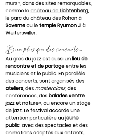
murs », dans des sites remarquables, 
comme le 
château de 
Lichtenberg
, 
le parc du château des Rohan à 
Saverne
 ou le 
temple Ryumon Ji
 à 
Weiterswiller.
Bien plus que des concerts…
Au grès du jazz est aussi un 
lieu de 
rencontre et de partage
 entre les 
musiciens et le public. En parallèle 
des concerts, sont organisés des 
ateliers
, des 
masterclass
, des 
conférences, des 
balades « entre 
jazz et nature »
, ou encore un stage 
de jazz. Le festival accorde une 
attention particulière au 
jeune 
public
, avec des spectacles et des 
animations adaptés aux enfants, 