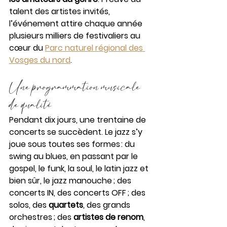
talent des artistes invités, 
l’événement attire chaque année 
plusieurs milliers de festivaliers au 
cœur du 
Parc naturel régional des 
Vosges du nord
.
Une programmation musicale 
de qualité
Pendant dix jours, une trentaine de 
concerts se succèdent. Le jazz s’y 
joue sous toutes ses formes : du 
swing au blues, en passant par le 
gospel, le funk, la soul, le latin jazz et 
bien sûr, le jazz manouche ; des 
concerts IN, des concerts OFF ; des 
solos, des 
quartets
, des grands 
orchestres ; des 
artistes de renom
, 