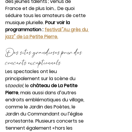
des jeunes talents ; venus de 
France et de plus loin… De quoi 
séduire tous les amateurs de cette 
musique plurielle. 
Pour voir la 
programmation : 
festival "Au grès du 
jazz" de La Petite Pierre
.
Des sites grandioses pour des 
concerts exceptionnels
Les spectacles ont lieu 
principalement sur la scène du 
s
taedel
, le 
château de La Petite 
Pierre
, mais aussi dans d’autres 
endroits emblématiques du village, 
comme le Jardin des Poètes, le 
Jardin du Commandant ou l’église 
protestante. Plusieurs concerts se 
tiennent également « hors les 